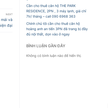
Cần cho thuê căn hộ THE PARK
RESIDENCE, 2PN , 3 máy lạnh, giá chỉ
NEXT
7tr/ tháng – call 090 6968 363
 mái và
Chính chủ tôi cần cho thuê căn hộ
hiện đại
hoàng anh an tiến 3PN đã trang bị đầy
đủ nội thất, dọn vào ở ngay
BÌNH LUẬN GẦN ĐÂY
Không có bình luận nào để hiển thị.