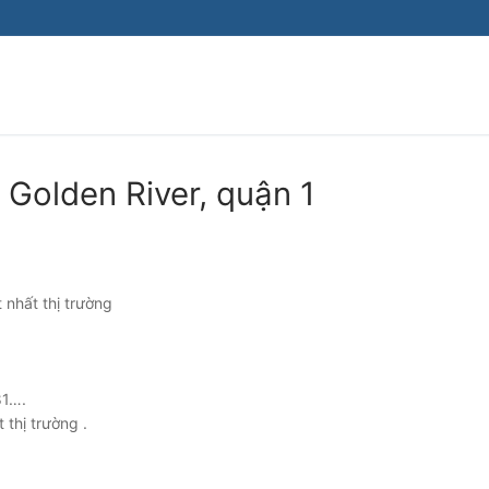
Golden River, quận 1
t nhất thị trường
81….
thị trường .