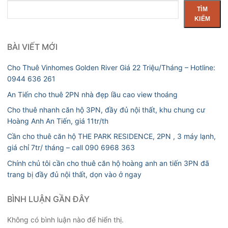
Tìm
TÌM
kiếm
KIẾM
BÀI VIẾT MỚI
Cho Thuê Vinhomes Golden River Giá 22 Triệu/Tháng – Hotline:
0944 636 261
An Tiến cho thuê 2PN nhà đẹp lầu cao view thoáng
Cho thuê nhanh căn hộ 3PN, đầy đủ nội thất, khu chung cư
Hoàng Anh An Tiến, giá 11tr/th
Cần cho thuê căn hộ THE PARK RESIDENCE, 2PN , 3 máy lạnh,
giá chỉ 7tr/ tháng – call 090 6968 363
Chính chủ tôi cần cho thuê căn hộ hoàng anh an tiến 3PN đã
trang bị đầy đủ nội thất, dọn vào ở ngay
BÌNH LUẬN GẦN ĐÂY
Không có bình luận nào để hiển thị.