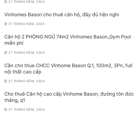
21 THÁNG NĂM, 2024
Vinhomes Bason cho thuê căn hộ, đầy đủ tiện nghi
21 THÁNG NĂM, 2024
Căn hộ 2 PHÒNG NGỦ 74m2 Vinhomes Bason_Gym Pool
miễn phí
21 THÁNG NĂM, 2024
Cần cho thue CHCC VInhome Bason Q.1, 100m2, 3Pn, full
nội thất cao cấp
21 THÁNG NĂM, 2024
Cho thuê Căn hộ cao cấp Vinhome Bason, đường tôn đức
thắng, q1
21 THÁNG NĂM, 2024