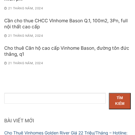
21 THÁNG NĂM, 2024
Cần cho thue CHCC VInhome Bason Q.1, 100m2, 3Pn, full
nội thất cao cấp
21 THÁNG NĂM, 2024
Cho thuê Căn hộ cao cấp Vinhome Bason, đường tôn đức
thắng, q1
21 THÁNG NĂM, 2024
Tìm
TÌM
kiếm
KIẾM
BÀI VIẾT MỚI
Cho Thuê Vinhomes Golden River Giá 22 Triệu/Tháng – Hotline: