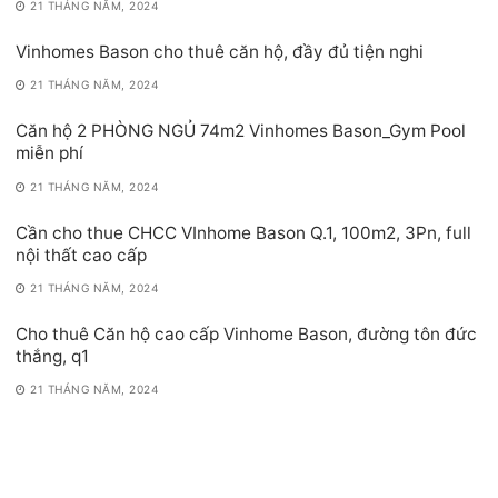
21 THÁNG NĂM, 2024
Vinhomes Bason cho thuê căn hộ, đầy đủ tiện nghi
21 THÁNG NĂM, 2024
Căn hộ 2 PHÒNG NGỦ 74m2 Vinhomes Bason_Gym Pool
miễn phí
21 THÁNG NĂM, 2024
Cần cho thue CHCC VInhome Bason Q.1, 100m2, 3Pn, full
nội thất cao cấp
21 THÁNG NĂM, 2024
Cho thuê Căn hộ cao cấp Vinhome Bason, đường tôn đức
thắng, q1
21 THÁNG NĂM, 2024