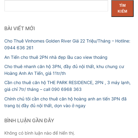
Tìm
TÌM
kiếm
KIẾM
BÀI VIẾT MỚI
Cho Thuê Vinhomes Golden River Giá 22 Triệu/Tháng – Hotline:
0944 636 261
An Tiến cho thuê 2PN nhà đẹp lầu cao view thoáng
Cho thuê nhanh căn hộ 3PN, đầy đủ nội thất, khu chung cư
Hoàng Anh An Tiến, giá 11tr/th
Cần cho thuê căn hộ THE PARK RESIDENCE, 2PN , 3 máy lạnh,
giá chỉ 7tr/ tháng – call 090 6968 363
Chính chủ tôi cần cho thuê căn hộ hoàng anh an tiến 3PN đã
trang bị đầy đủ nội thất, dọn vào ở ngay
BÌNH LUẬN GẦN ĐÂY
Không có bình luận nào để hiển thị.