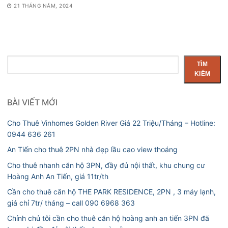
21 THÁNG NĂM, 2024
Tìm
TÌM
kiếm
KIẾM
BÀI VIẾT MỚI
Cho Thuê Vinhomes Golden River Giá 22 Triệu/Tháng – Hotline:
0944 636 261
An Tiến cho thuê 2PN nhà đẹp lầu cao view thoáng
Cho thuê nhanh căn hộ 3PN, đầy đủ nội thất, khu chung cư
Hoàng Anh An Tiến, giá 11tr/th
Cần cho thuê căn hộ THE PARK RESIDENCE, 2PN , 3 máy lạnh,
giá chỉ 7tr/ tháng – call 090 6968 363
Chính chủ tôi cần cho thuê căn hộ hoàng anh an tiến 3PN đã