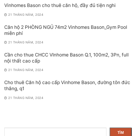
Vinhomes Bason cho thuê căn hộ, đầy đủ tiện nghi
21 THÁNG NĂM, 2024
Căn hộ 2 PHÒNG NGỦ 74m2 Vinhomes Bason_Gym Pool
miễn phí
21 THÁNG NĂM, 2024
Cần cho thue CHCC VInhome Bason Q.1, 100m2, 3Pn, full
nội thất cao cấp
21 THÁNG NĂM, 2024
Cho thuê Căn hộ cao cấp Vinhome Bason, đường tôn đức
thắng, q1
21 THÁNG NĂM, 2024
Tìm
TÌM