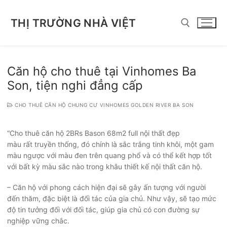
Chuyển
đến
THỊ TRƯỜNG NHÀ VIỆT
nội
dung
Tìm kiếm cho:
Căn hộ cho thuê tại Vinhomes Ba
Son, tiện nghi đẳng cấp
CHO THUÊ CĂN HỘ CHUNG CƯ VINHOMES GOLDEN RIVER BA SON
“Cho thuê căn hộ 2BRs Bason 68m2 full nội thất đẹp
màu rất truyền thống, đó chính là sắc trắng tinh khôi, một gam
màu ngược với màu đen trên quang phổ và có thể kết hợp tốt
với bất kỳ màu sắc nào trong khâu thiết kế nội thất căn hộ.
– Căn hộ với phong cách hiện đại sẽ gây ấn tượng với người
đến thăm, đặc biệt là đối tác của gia chủ. Như vậy, sẽ tạo mức
độ tin tưởng đối với đối tác, giúp gia chủ có con đường sự
nghiệp vững chắc.