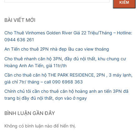
kiếm
KIẾM
BÀI VIẾT MỚI
Cho Thuê Vinhomes Golden River Giá 22 Triệu/Tháng – Hotline:
0944 636 261
An Tiến cho thuê 2PN nhà đẹp lầu cao view thoáng
Cho thuê nhanh căn hộ 3PN, đầy đủ nội thất, khu chung cư
Hoàng Anh An Tiến, giá 11tr/th
Cần cho thuê căn hộ THE PARK RESIDENCE, 2PN , 3 máy lạnh,
giá chỉ 7tr/ tháng – call 090 6968 363
Chính chủ tôi cần cho thuê căn hộ hoàng anh an tiến 3PN đã
trang bị đầy đủ nội thất, dọn vào ở ngay
BÌNH LUẬN GẦN ĐÂY
Không có bình luận nào để hiển thị.