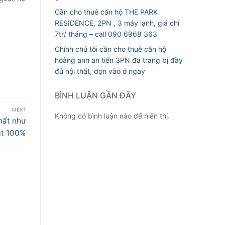
Cần cho thuê căn hộ THE PARK
RESIDENCE, 2PN , 3 máy lạnh, giá chỉ
7tr/ tháng – call 090 6968 363
Chính chủ tôi cần cho thuê căn hộ
hoàng anh an tiến 3PN đã trang bị đầy
đủ nội thất, dọn vào ở ngay
BÌNH LUẬN GẦN ĐÂY
NEXT
Không có bình luận nào để hiển thị.
hất như
ật 100%