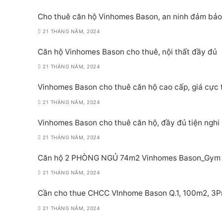
Cho thuê căn hộ Vinhomes Bason, an ninh đảm bảo
21 THÁNG NĂM, 2024
Căn hộ Vinhomes Bason cho thuê, nội thất đầy đủ
21 THÁNG NĂM, 2024
Vinhomes Bason cho thuê căn hộ cao cấp, giá cực 
21 THÁNG NĂM, 2024
Vinhomes Bason cho thuê căn hộ, đầy đủ tiện nghi
21 THÁNG NĂM, 2024
Căn hộ 2 PHÒNG NGỦ 74m2 Vinhomes Bason_Gym P
21 THÁNG NĂM, 2024
Cần cho thue CHCC VInhome Bason Q.1, 100m2, 3Pn,
21 THÁNG NĂM, 2024