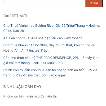
kiếm
KIẾM
BÀI VIẾT MỚI
Cho Thuê Vinhomes Golden River Giá 22 Triệu/Tháng – Hotline:
0944 636 261
An Tiến cho thuê 2PN nhà đẹp lầu cao view thoáng
Cho thuê nhanh căn hộ 3PN, đầy đủ nội thất, khu chung cư
Hoàng Anh An Tiến, giá 11tr/th
Cần cho thuê căn hộ THE PARK RESIDENCE, 2PN , 3 máy lạnh,
giá chỉ 7tr/ tháng – call 090 6968 363
Chính chủ tôi cần cho thuê căn hộ hoàng anh an tiến 3PN đã
trang bị đầy đủ nội thất, dọn vào ở ngay
BÌNH LUẬN GẦN ĐÂY
Không có bình luận nào để hiển thị.