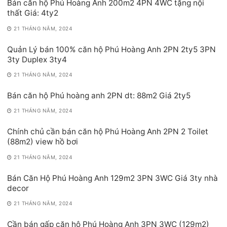
Bán căn hộ Phú Hoàng Anh 200m2 4PN 4WC tặng nội
thất Giá: 4ty2
21 THÁNG NĂM, 2024
Quản Lý bán 100% căn hộ Phú Hoàng Anh 2PN 2ty5 3PN
3ty Duplex 3ty4
21 THÁNG NĂM, 2024
Bán căn hộ Phú hoàng anh 2PN dt: 88m2 Giá 2ty5
21 THÁNG NĂM, 2024
Chính chủ cần bán căn hộ Phú Hoàng Anh 2PN 2 Toilet
(88m2) view hồ bơi
21 THÁNG NĂM, 2024
Bán Căn Hộ Phú Hoàng Anh 129m2 3PN 3WC Giá 3ty nhà
decor
21 THÁNG NĂM, 2024
Cần bán gấp căn hộ Phú Hoàng Anh 3PN 3WC (129m2)