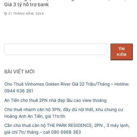
Giá 3 tỷ hỗ trợ bank
21 THÁNG NĂM, 2024
Tìm
TÌM
kiếm
KIẾM
BÀI VIẾT MỚI
Cho Thuê Vinhomes Golden River Giá 22 Triệu/Tháng – Hotline:
0944 636 261
An Tiến cho thuê 2PN nhà đẹp lầu cao view thoáng
Cho thuê nhanh căn hộ 3PN, đầy đủ nội thất, khu chung cư
Hoàng Anh An Tiến, giá 11tr/th
Cần cho thuê căn hộ THE PARK RESIDENCE, 2PN , 3 máy lạnh,
giá chỉ 7tr/ tháng – call 090 6968 363