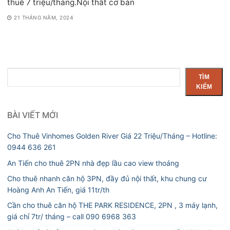
thuê 7 triệu/tháng.Nội thất cơ bản
21 THÁNG NĂM, 2024
Tìm
TÌM
kiếm
KIẾM
BÀI VIẾT MỚI
Cho Thuê Vinhomes Golden River Giá 22 Triệu/Tháng – Hotline:
0944 636 261
An Tiến cho thuê 2PN nhà đẹp lầu cao view thoáng
Cho thuê nhanh căn hộ 3PN, đầy đủ nội thất, khu chung cư
Hoàng Anh An Tiến, giá 11tr/th
Cần cho thuê căn hộ THE PARK RESIDENCE, 2PN , 3 máy lạnh,
giá chỉ 7tr/ tháng – call 090 6968 363