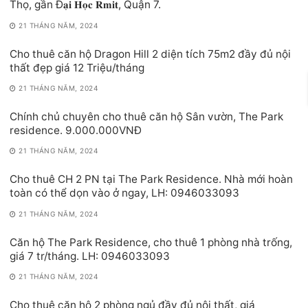
Thọ, gần Đ𝐚̣𝐢 𝐇𝐨̣𝐜 𝐑𝐦𝐢𝐭, Quận 7.
21 THÁNG NĂM, 2024
Cho thuê căn hộ Dragon Hill 2 diện tích 75m2 đầy đủ nội
thất đẹp giá 12 Triệu/tháng
21 THÁNG NĂM, 2024
Chính chủ chuyên cho thuê căn hộ Sân vườn, The Park
residence. 9.000.000VNĐ
21 THÁNG NĂM, 2024
Cho thuê CH 2 PN tại The Park Residence. Nhà mới hoàn
toàn có thể dọn vào ở ngay, LH: 0946033093
21 THÁNG NĂM, 2024
Căn hộ The Park Residence, cho thuê 1 phòng nhà trống,
giá 7 tr/tháng. LH: 0946033093
21 THÁNG NĂM, 2024
Cho thuê căn hộ 2 phòng ngủ đầy đủ nội thất, giá