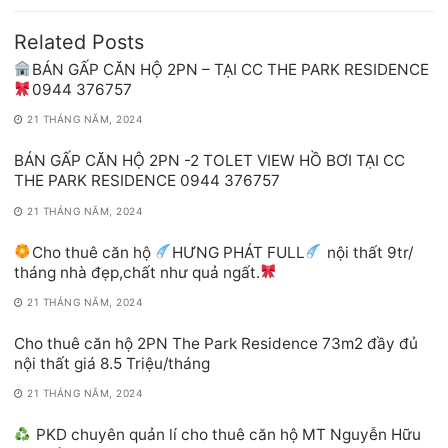
Related Posts
BÁN GẤP CĂN HỘ 2PN – TẠI CC THE PARK RESIDENCE
0944 376757
21 THÁNG NĂM, 2024
BÁN GẤP CĂN HỘ 2PN -2 TOLET VIEW HỒ BƠI TẠI CC
THE PARK RESIDENCE 0944 376757
21 THÁNG NĂM, 2024
Cho thuê căn hộ
HƯNG PHÁT FULL
nội thất 9tr/
tháng nhà đẹp,chất như quả ngất.
21 THÁNG NĂM, 2024
Cho thuê căn hộ 2PN The Park Residence 73m2 đầy đủ
nội thất giá 8.5 Triệu/tháng
21 THÁNG NĂM, 2024
PKD chuyên quản lí cho thuê căn hộ MT Nguyễn Hữu