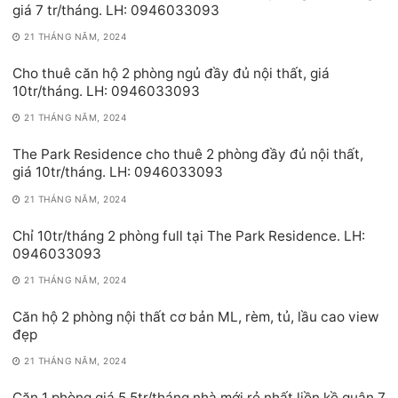
giá 7 tr/tháng. LH: 0946033093
21 THÁNG NĂM, 2024
Cho thuê căn hộ 2 phòng ngủ đầy đủ nội thất, giá
10tr/tháng. LH: 0946033093
21 THÁNG NĂM, 2024
The Park Residence cho thuê 2 phòng đầy đủ nội thất,
giá 10tr/tháng. LH: 0946033093
21 THÁNG NĂM, 2024
Chỉ 10tr/tháng 2 phòng full tại The Park Residence. LH:
0946033093
21 THÁNG NĂM, 2024
Căn hộ 2 phòng nội thất cơ bản ML, rèm, tủ, lầu cao view
đẹp
21 THÁNG NĂM, 2024
Căn 1 phòng giá 5.5tr/tháng nhà mới rẻ nhất liền kề quận 7