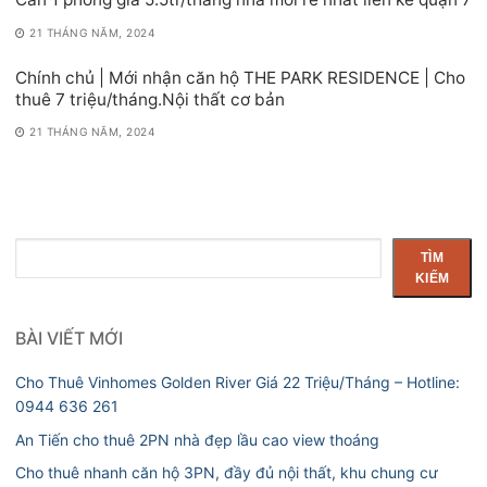
21 THÁNG NĂM, 2024
Chính chủ | Mới nhận căn hộ THE PARK RESIDENCE | Cho
thuê 7 triệu/tháng.Nội thất cơ bản
21 THÁNG NĂM, 2024
Tìm
TÌM
kiếm
KIẾM
BÀI VIẾT MỚI
Cho Thuê Vinhomes Golden River Giá 22 Triệu/Tháng – Hotline:
0944 636 261
An Tiến cho thuê 2PN nhà đẹp lầu cao view thoáng
Cho thuê nhanh căn hộ 3PN, đầy đủ nội thất, khu chung cư