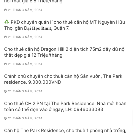
nội thất giá 8.5 Triệu/tháng
21 THÁNG NĂM, 2024
PKD chuyên quản lí cho thuê căn hộ MT Nguyễn Hữu
Thọ, gần Đ𝐚̣𝐢 𝐇𝐨̣𝐜 𝐑𝐦𝐢𝐭, Quận 7.
21 THÁNG NĂM, 2024
Cho thuê căn hộ Dragon Hill 2 diện tích 75m2 đầy đủ nội
thất đẹp giá 12 Triệu/tháng
21 THÁNG NĂM, 2024
Chính chủ chuyên cho thuê căn hộ Sân vườn, The Park
residence. 9.000.000VNĐ
21 THÁNG NĂM, 2024
Cho thuê CH 2 PN tại The Park Residence. Nhà mới hoàn
toàn có thể dọn vào ở ngay, LH: 0946033093
21 THÁNG NĂM, 2024
Căn hộ The Park Residence, cho thuê 1 phòng nhà trống,