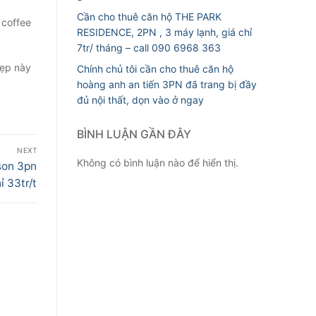
Cần cho thuê căn hộ THE PARK
 coffee
RESIDENCE, 2PN , 3 máy lạnh, giá chỉ
7tr/ tháng – call 090 6968 363
đẹp này
Chính chủ tôi cần cho thuê căn hộ
hoàng anh an tiến 3PN đã trang bị đầy
đủ nội thất, dọn vào ở ngay
BÌNH LUẬN GẦN ĐÂY
NEXT
Không có bình luận nào để hiển thị.
son 3pn
hỉ 33tr/t