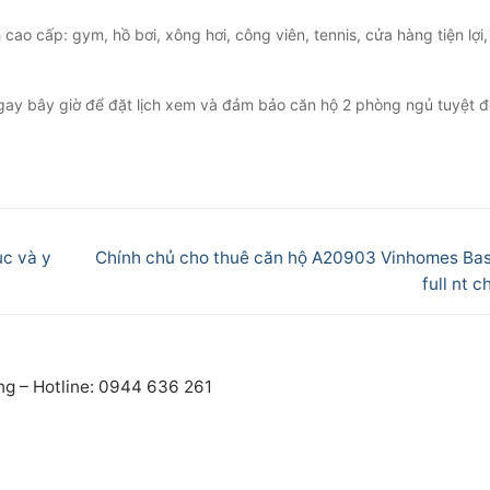
 cao cấp: gym, hồ bơi, xông hơi, công viên, tennis, cửa hàng tiện lợi,
 ngay bây giờ để đặt lịch xem và đảm bảo căn hộ 2 phòng ngủ tuyệt 
Next
ục và y
Chính chủ cho thuê căn hộ A20903 Vinhomes Ba
post:
full nt c
ng – Hotline: 0944 636 261