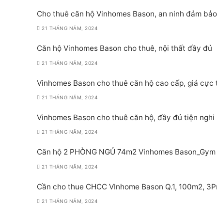
Cho thuê căn hộ Vinhomes Bason, an ninh đảm bảo
21 THÁNG NĂM, 2024
Căn hộ Vinhomes Bason cho thuê, nội thất đầy đủ
21 THÁNG NĂM, 2024
Vinhomes Bason cho thuê căn hộ cao cấp, giá cực 
21 THÁNG NĂM, 2024
Vinhomes Bason cho thuê căn hộ, đầy đủ tiện nghi
21 THÁNG NĂM, 2024
Căn hộ 2 PHÒNG NGỦ 74m2 Vinhomes Bason_Gym P
21 THÁNG NĂM, 2024
Cần cho thue CHCC VInhome Bason Q.1, 100m2, 3Pn,
21 THÁNG NĂM, 2024