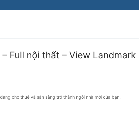
 Full nội thất – View Landmark
đang cho thuê và sẵn sàng trở thành ngôi nhà mới của bạn.