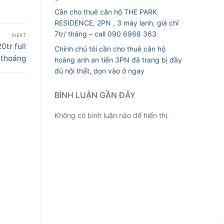
Cần cho thuê căn hộ THE PARK
RESIDENCE, 2PN , 3 máy lạnh, giá chỉ
7tr/ tháng – call 090 6968 363
NEXT
tr full
Chính chủ tôi cần cho thuê căn hộ
 thoáng
hoàng anh an tiến 3PN đã trang bị đầy
đủ nội thất, dọn vào ở ngay
BÌNH LUẬN GẦN ĐÂY
Không có bình luận nào để hiển thị.