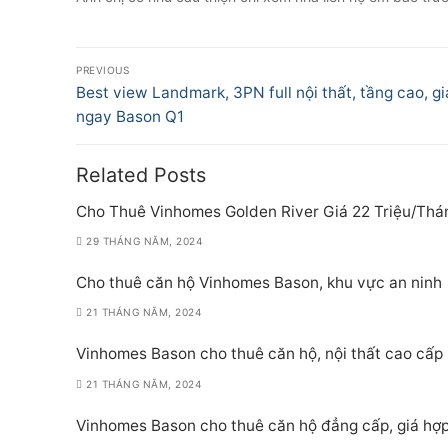
Điều
PREVIOUS
hướng
Previous
Best view Landmark, 3PN full nội thất, tầng cao, gi
post:
ngay Bason Q1
bài
viết
Related Posts
Cho Thuê Vinhomes Golden River Giá 22 Triệu/Thá
29 THÁNG NĂM, 2024
Cho thuê căn hộ Vinhomes Bason, khu vực an ninh
21 THÁNG NĂM, 2024
Vinhomes Bason cho thuê căn hộ, nội thất cao cấp
21 THÁNG NĂM, 2024
Vinhomes Bason cho thuê căn hộ đẳng cấp, giá hợp