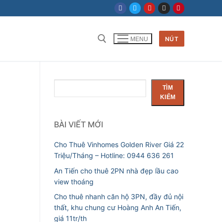
NÚT
MENU
Tìm
TÌM
kiếm
KIẾM
BÀI VIẾT MỚI
Cho Thuê Vinhomes Golden River Giá 22
Triệu/Tháng – Hotline: 0944 636 261
An Tiến cho thuê 2PN nhà đẹp lầu cao
view thoáng
Cho thuê nhanh căn hộ 3PN, đầy đủ nội
thất, khu chung cư Hoàng Anh An Tiến,
giá 11tr/th