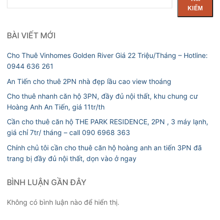
kiếm
KIẾM
BÀI VIẾT MỚI
Cho Thuê Vinhomes Golden River Giá 22 Triệu/Tháng – Hotline:
0944 636 261
An Tiến cho thuê 2PN nhà đẹp lầu cao view thoáng
Cho thuê nhanh căn hộ 3PN, đầy đủ nội thất, khu chung cư
Hoàng Anh An Tiến, giá 11tr/th
Cần cho thuê căn hộ THE PARK RESIDENCE, 2PN , 3 máy lạnh,
giá chỉ 7tr/ tháng – call 090 6968 363
Chính chủ tôi cần cho thuê căn hộ hoàng anh an tiến 3PN đã
trang bị đầy đủ nội thất, dọn vào ở ngay
BÌNH LUẬN GẦN ĐÂY
Không có bình luận nào để hiển thị.