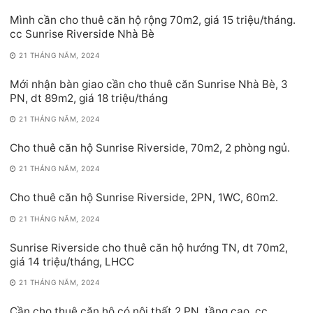
Mình cần cho thuê căn hộ rộng 70m2, giá 15 triệu/tháng.
cc Sunrise Riverside Nhà Bè
21 THÁNG NĂM, 2024
Mới nhận bàn giao cần cho thuê căn Sunrise Nhà Bè, 3
PN, dt 89m2, giá 18 triệu/tháng
21 THÁNG NĂM, 2024
Cho thuê căn hộ Sunrise Riverside, 70m2, 2 phòng ngủ.
21 THÁNG NĂM, 2024
Cho thuê căn hộ Sunrise Riverside, 2PN, 1WC, 60m2.
21 THÁNG NĂM, 2024
Sunrise Riverside cho thuê căn hộ hướng TN, dt 70m2,
giá 14 triệu/tháng, LHCC
21 THÁNG NĂM, 2024
Cần cho thuê căn hộ có nội thất 2 PN, tầng cao, cc