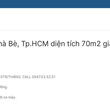
Tìm kiếm cho:
Nhà Bè, Tp.HCM diện tích 70m2 gi
10TR/THÁNG. CALL 0947.53.52.51
đồng.
đi xe máy.