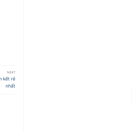
NEXT
m kết rẻ
nhất