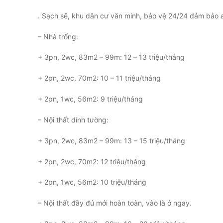
. Sạch sẽ, khu dân cư văn minh, bảo vệ 24/24 đảm bảo a
– Nhà trống:
+ 3pn, 2wc, 83m2 – 99m: 12 – 13 triệu/tháng
+ 2pn, 2wc, 70m2: 10 – 11 triệu/tháng
+ 2pn, 1wc, 56m2: 9 triệu/tháng
– Nội thất dính tường:
+ 3pn, 2wc, 83m2 – 99m: 13 – 15 triệu/tháng
+ 2pn, 2wc, 70m2: 12 triệu/tháng
+ 2pn, 1wc, 56m2: 10 triệu/tháng
– Nội thất đầy đủ mới hoàn toàn, vào là ở ngay.