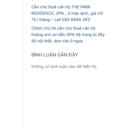
Cần cho thuê căn hộ THE PARK
RESIDENCE, 2PN , 3 máy lạnh, giá chỉ
7tr/ tháng – call 090 6968 363
Chính chủ tôi cần cho thuê căn hộ
hoàng anh an tiến 3PN đã trang bị đầy
đủ nội thất, dọn vào ở ngay
BÌNH LUẬN GẦN ĐÂY
Không có bình luận nào để hiển thị.