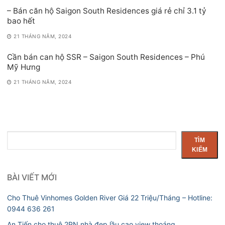
– Bán căn hộ Saigon South Residences giá rẻ chỉ 3.1 tỷ
bao hết
21 THÁNG NĂM, 2024
Cần bán can hộ SSR – Saigon South Residences – Phú
Mỹ Hưng
21 THÁNG NĂM, 2024
Tìm
TÌM
kiếm
KIẾM
BÀI VIẾT MỚI
Cho Thuê Vinhomes Golden River Giá 22 Triệu/Tháng – Hotline:
0944 636 261
An Tiến cho thuê 2PN nhà đẹp lầu cao view thoáng