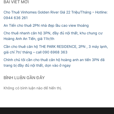
BÀI VIẾT MỚI
Cho Thuê Vinhomes Golden River Giá 22 Triệu/Tháng – Hotline:
0944 636 261
An Tiến cho thuê 2PN nhà đẹp lầu cao view thoáng
Cho thuê nhanh căn hộ 3PN, đầy đủ nội thất, khu chung cư
Hoàng Anh An Tiến, giá 11tr/th
Cần cho thuê căn hộ THE PARK RESIDENCE, 2PN , 3 máy lạnh,
giá chỉ 7tr/ tháng – call 090 6968 363
Chính chủ tôi cần cho thuê căn hộ hoàng anh an tiến 3PN đã
trang bị đầy đủ nội thất, dọn vào ở ngay
BÌNH LUẬN GẦN ĐÂY
Không có bình luận nào để hiển thị.