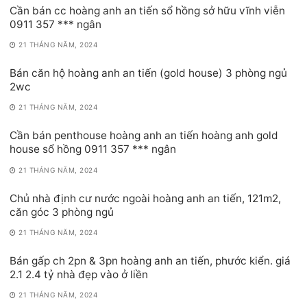
Cần bán cc hoàng anh an tiến sổ hồng sở hữu vĩnh viễn
0911 357 *** ngân
21 THÁNG NĂM, 2024
Bán căn hộ hoàng anh an tiến (gold house) 3 phòng ngủ
2wc
21 THÁNG NĂM, 2024
Cần bán penthouse hoàng anh an tiến hoàng anh gold
house sổ hồng 0911 357 *** ngân
21 THÁNG NĂM, 2024
Chủ nhà định cư nước ngoài hoàng anh an tiến, 121m2,
căn góc 3 phòng ngủ
21 THÁNG NĂM, 2024
Bán gấp ch 2pn & 3pn hoàng anh an tiến, phước kiển. giá
2.1 2.4 tỷ nhà đẹp vào ở liền
21 THÁNG NĂM, 2024