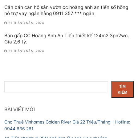
Cần bán căn hộ sân vườn cc hoàng anh an tiến sổ hồng
hỗ trợ vay ngân hàng 0911 357 *** ngân
21 THÁNG NĂM, 2024
Bán gấp CC Hoàng Anh An Tiến thiết kế 124m2 3pn2wc.
Gía 2,6 tỷ.
21 THÁNG NĂM, 2024
Tìm
TÌM
kiếm
KIẾM
BÀI VIẾT MỚI
Cho Thuê Vinhomes Golden River Giá 22 Triệu/Tháng – Hotline:
0944 636 261