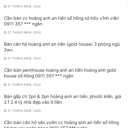
21 THÁNG NĂM, 2024
Cần bán cc hoàng anh an tiến sổ hồng sở hữu vĩnh viễn
0911 357 *** ngân
21 THÁNG NĂM, 2024
Bán căn hộ hoàng anh an tiến (gold house) 3 phòng ngủ
2wc
21 THÁNG NĂM, 2024
Cần bán penthouse hoàng anh an tiến hoàng anh gold
house sổ hồng 0911 357 *** ngân
21 THÁNG NĂM, 2024
Bán gấp ch 2pn & 3pn hoàng anh an tiến, phước kiển. giá
2.1 2.4 tỷ nhà đẹp vào ở liền
21 THÁNG NĂM, 2024
Cần bán căn hộ sân vườn cc hoàng anh an tiến sổ hồng