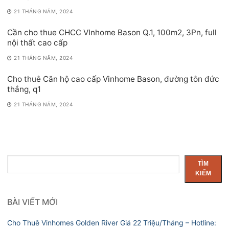
21 THÁNG NĂM, 2024
Cần cho thue CHCC VInhome Bason Q.1, 100m2, 3Pn, full
nội thất cao cấp
21 THÁNG NĂM, 2024
Cho thuê Căn hộ cao cấp Vinhome Bason, đường tôn đức
thắng, q1
21 THÁNG NĂM, 2024
Tìm
TÌM
kiếm
KIẾM
BÀI VIẾT MỚI
Cho Thuê Vinhomes Golden River Giá 22 Triệu/Tháng – Hotline: