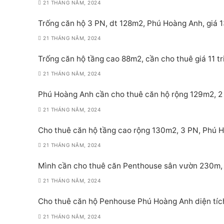
21 THÁNG NĂM, 2024
Trống căn hộ 3 PN, dt 128m2, Phú Hoàng Anh, giá 1
21 THÁNG NĂM, 2024
Trống căn hộ tầng cao 88m2, cần cho thuê giá 11 t
21 THÁNG NĂM, 2024
Phú Hoàng Anh cần cho thuê căn hộ rộng 129m2, 2 PN
21 THÁNG NĂM, 2024
Cho thuê căn hộ tầng cao rộng 130m2, 3 PN, Phú Ho
21 THÁNG NĂM, 2024
Mình cần cho thuê căn Penthouse sân vườn 230m, 
21 THÁNG NĂM, 2024
Cho thuê căn hộ Penhouse Phú Hoàng Anh diện tích
21 THÁNG NĂM, 2024