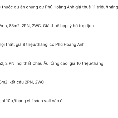
 thuộc dự án chung cư Phú Hoàng Anh giá thuê 11 triệu/tháng
nh, 88m2, 2PN, 2WC. Giá thuê hợp lý hổ trợ dịch
ội thất, giá 8 triệu/tháng, cc Phú Hoàng Anh
 2 PN, nội thất Châu Âu, tầng cao, giá 10 triệu/tháng
88m2, kết cấu 2PN, 2WC
ỉ 10tr/tháng chỉ sách vali vào ở