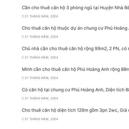
Cần cho thuê căn hộ 3 phòng ngủ tại Huyện Nhà Bè
21 THÁNG NĂM, 2024
Cho thuê căn hộ thuộc dự án chung cư Phú Hoàng A
21 THÁNG NĂM, 2024
Chủ nhà cần cho thuê căn hộ rộng 99m2, 2 PN, có n
21 THÁNG NĂM, 2024
Mình cần cho thuê căn hộ Phú Hoàng Anh rộng 88m2,
21 THÁNG NĂM, 2024
Có căn hộ tại chung cư Phú Hoàng Anh, Diện tích 
21 THÁNG NĂM, 2024
Cho thuê căn hộ diện tích 129m gồm 3pn 2wc, Giá ch
21 THÁNG NĂM, 2024