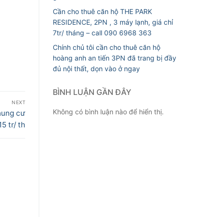
Cần cho thuê căn hộ THE PARK
RESIDENCE, 2PN , 3 máy lạnh, giá chỉ
7tr/ tháng – call 090 6968 363
Chính chủ tôi cần cho thuê căn hộ
hoàng anh an tiến 3PN đã trang bị đầy
đủ nội thất, dọn vào ở ngay
BÌNH LUẬN GẦN ĐÂY
NEXT
Không có bình luận nào để hiển thị.
hung cư
 tr/ th