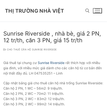
Chuyển
đến
THỊ TRƯỜNG NHÀ VIỆT
nội
dung
Tìm kiếm cho:
Sunrise Riverside , nhà bè, giá 2 PN,
12 tr/th, căn 3 PN, giá 15 tr/th
CHO THUÊ CĂN HỘ SUNRISE RIVERSIDE
Giá thuê tại chung cư
Sunrise Riverside
rất thích hợp với nhiều
gia đình, với nhiều mức giá dành cho các căn hộ từ cơ bản đến
nội thất đầy đủ. LH 047535251 – Linh
Cập nhật bảng giá cho thuê căn hộ nhà trống Sunrise Riverside:
Căn hộ 2 PN, 1 WC – 56m2: 9 triệu/th.
Căn hộ 2 PN, 2 WC – 70m2: 11 triệu/th.
Căn hộ 3 PN, 2 WC – 83m2: 12 triệu/th.
Căn hộ 3 PN, 2 WC – 99m2: 14 triệu/th.