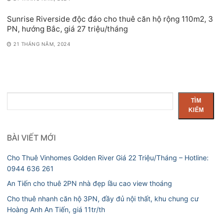
Sunrise Riverside độc đáo cho thuê căn hộ rộng 110m2, 3
PN, hướng Bắc, giá 27 triệu/tháng
21 THÁNG NĂM, 2024
Tìm
TÌM
kiếm
KIẾM
BÀI VIẾT MỚI
Cho Thuê Vinhomes Golden River Giá 22 Triệu/Tháng – Hotline:
0944 636 261
An Tiến cho thuê 2PN nhà đẹp lầu cao view thoáng
Cho thuê nhanh căn hộ 3PN, đầy đủ nội thất, khu chung cư
Hoàng Anh An Tiến, giá 11tr/th