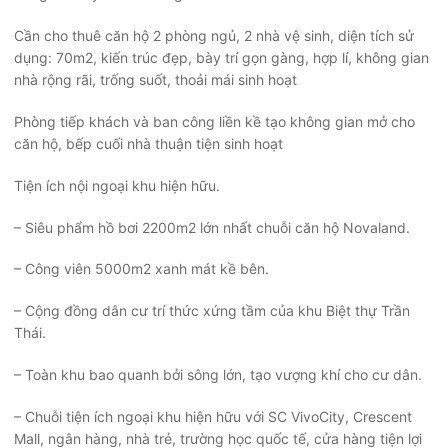
Cần cho thuê căn hộ 2 phòng ngủ, 2 nhà vệ sinh, diện tích sử
dụng: 70m2, kiến trúc đẹp, bày trí gọn gàng, hợp lí, không gian
nhà rộng rãi, trống suốt, thoải mái sinh hoạt
Phòng tiếp khách và ban công liền kề tạo không gian mở cho
căn hộ, bếp cuối nhà thuận tiện sinh hoạt
Tiện ích nội ngoại khu hiện hữu.
– Siêu phẩm hồ bơi 2200m2 lớn nhất chuỗi căn hộ Novaland.
– Công viên 5000m2 xanh mát kề bên.
– Cộng đồng dân cư trí thức xứng tầm của khu Biệt thự Trần
Thái.
– Toàn khu bao quanh bởi sông lớn, tạo vượng khí cho cư dân.
– Chuỗi tiện ích ngoại khu hiện hữu với SC VivoCity, Crescent
Mall, ngân hàng, nhà trẻ, trường học quốc tế, cửa hàng tiện lợi