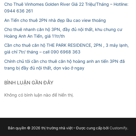
Cho Thuê Vinhomes Golden River Giá 22 Triệu/Tháng – Hotline:
0944 636 261
An Tiến cho thuê 2PN nhà đẹp lầu cao view thoáng
Cho thuê nhanh căn hộ 3PN, đầy đủ nội thất, khu chung cư
Hoàng Anh An Tiến, giá 11tr/th
Cần cho thuê căn hộ THE PARK RESIDENCE, 2PN , 3 máy lạnh,
giá chỉ 7tr/ tháng – call 090 6968 363
Chính chủ tôi cần cho thuê căn hộ hoàng anh an tiến 3PN đã
trang bị đầy đủ nội thất, dọn vào ở ngay
BÌNH LUẬN GẦN ĐÂY
Không có bình luận nào để hiển thị.
Bản quyền © 2026 thị trường nhà việt – Được cung cấp bởi
Customify
.