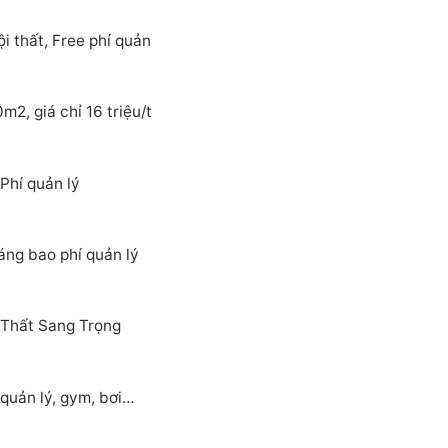
 thất, Free phí quản
2, giá chỉ 16 triệu/t
Phí quản lý
áng bao phí quản lý
 Thất Sang Trọng
quản lý, gym, bơi…