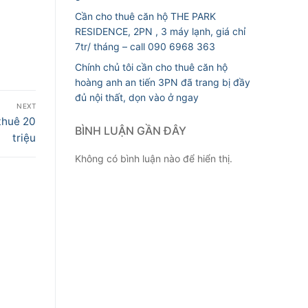
Cần cho thuê căn hộ THE PARK
RESIDENCE, 2PN , 3 máy lạnh, giá chỉ
7tr/ tháng – call 090 6968 363
Chính chủ tôi cần cho thuê căn hộ
hoàng anh an tiến 3PN đã trang bị đầy
đủ nội thất, dọn vào ở ngay
NEXT
thuê 20
BÌNH LUẬN GẦN ĐÂY
triệu
Không có bình luận nào để hiển thị.