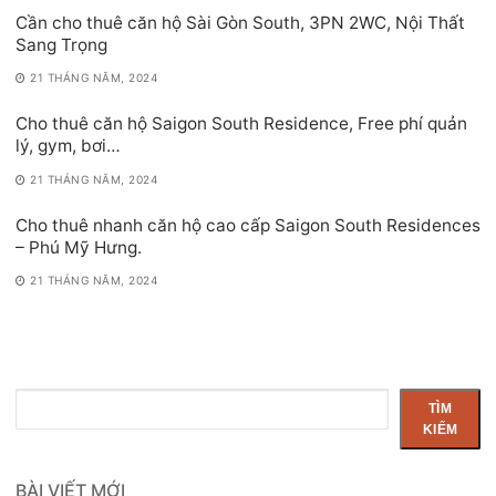
Cần cho thuê căn hộ Sài Gòn South, 3PN 2WC, Nội Thất
Sang Trọng
21 THÁNG NĂM, 2024
Cho thuê căn hộ Saigon South Residence, Free phí quản
lý, gym, bơi…
21 THÁNG NĂM, 2024
Cho thuê nhanh căn hộ cao cấp Saigon South Residences
– Phú Mỹ Hưng.
21 THÁNG NĂM, 2024
Tìm
TÌM
kiếm
KIẾM
BÀI VIẾT MỚI