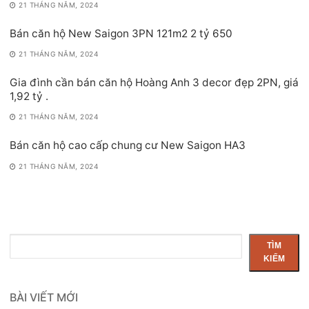
21 THÁNG NĂM, 2024
Bán căn hộ New Saigon 3PN 121m2 2 tỷ 650
21 THÁNG NĂM, 2024
Gia đình cần bán căn hộ Hoàng Anh 3 decor đẹp 2PN, giá
1,92 tỷ .
21 THÁNG NĂM, 2024
Bán căn hộ cao cấp chung cư New Saigon HA3
21 THÁNG NĂM, 2024
Tìm
TÌM
kiếm
KIẾM
BÀI VIẾT MỚI