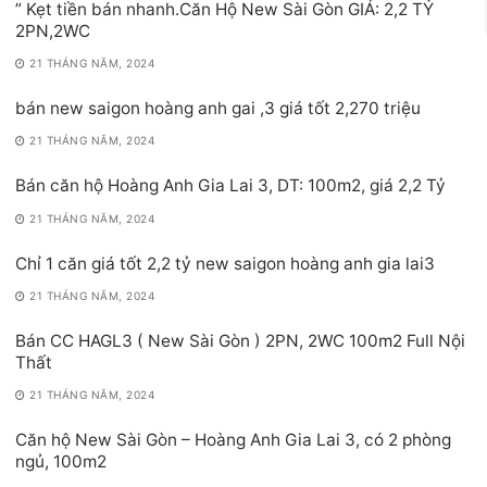
” Kẹt tiền bán nhanh.Căn Hộ New Sài Gòn GIÁ: 2,2 TỶ
2PN,2WC
21 THÁNG NĂM, 2024
bán new saigon hoàng anh gai ,3 giá tốt 2,270 triệu
21 THÁNG NĂM, 2024
Bán căn hộ Hoàng Anh Gia Lai 3, DT: 100m2, giá 2,2 Tỷ
21 THÁNG NĂM, 2024
Chỉ 1 căn giá tốt 2,2 tỷ new saigon hoàng anh gia lai3
21 THÁNG NĂM, 2024
Bán CC HAGL3 ( New Sài Gòn ) 2PN, 2WC 100m2 Full Nội
Thất
21 THÁNG NĂM, 2024
Căn hộ New Sài Gòn – Hoàng Anh Gia Lai 3, có 2 phòng
ngủ, 100m2