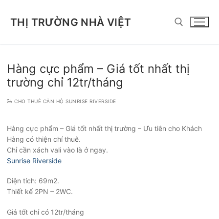
Chuyển
đến
THỊ TRƯỜNG NHÀ VIỆT
nội
dung
Tìm kiếm cho:
Hàng cực phẩm – Giá tốt nhất thị
trường chỉ 12tr/tháng
CHO THUÊ CĂN HỘ SUNRISE RIVERSIDE
Hàng cực phẩm – Giá tốt nhất thị trường – Ưu tiên cho Khách
Hàng có thiện chí thuê.
Chỉ cần xách vali vào là ở ngay.
Sunrise Riverside
Diện tích: 69m2.
Thiết kế 2PN – 2WC.
Giá tốt chỉ có 12tr/tháng