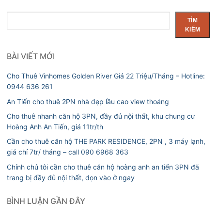
Tìm
TÌM
kiếm
KIẾM
BÀI VIẾT MỚI
Cho Thuê Vinhomes Golden River Giá 22 Triệu/Tháng – Hotline:
0944 636 261
An Tiến cho thuê 2PN nhà đẹp lầu cao view thoáng
Cho thuê nhanh căn hộ 3PN, đầy đủ nội thất, khu chung cư
Hoàng Anh An Tiến, giá 11tr/th
Cần cho thuê căn hộ THE PARK RESIDENCE, 2PN , 3 máy lạnh,
giá chỉ 7tr/ tháng – call 090 6968 363
Chính chủ tôi cần cho thuê căn hộ hoàng anh an tiến 3PN đã
trang bị đầy đủ nội thất, dọn vào ở ngay
BÌNH LUẬN GẦN ĐÂY