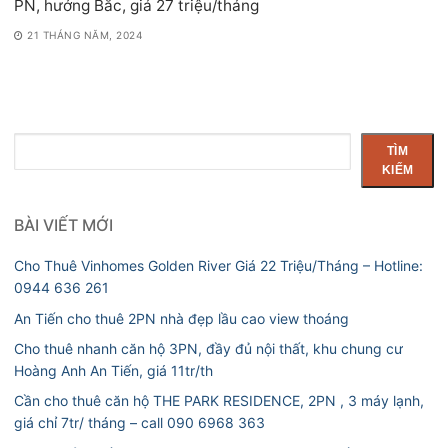
PN, hướng Bắc, giá 27 triệu/tháng
21 THÁNG NĂM, 2024
Tìm
TÌM
kiếm
KIẾM
BÀI VIẾT MỚI
Cho Thuê Vinhomes Golden River Giá 22 Triệu/Tháng – Hotline:
0944 636 261
An Tiến cho thuê 2PN nhà đẹp lầu cao view thoáng
Cho thuê nhanh căn hộ 3PN, đầy đủ nội thất, khu chung cư
Hoàng Anh An Tiến, giá 11tr/th
Cần cho thuê căn hộ THE PARK RESIDENCE, 2PN , 3 máy lạnh,
giá chỉ 7tr/ tháng – call 090 6968 363