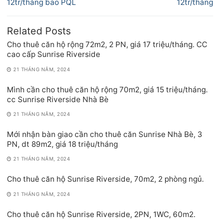
viết
12tr/tháng bao PQL
12tr/tháng
Related Posts
Cho thuê căn hộ rộng 72m2, 2 PN, giá 17 triệu/tháng. CC
cao cấp Sunrise Riverside
21 THÁNG NĂM, 2024
Mình cần cho thuê căn hộ rộng 70m2, giá 15 triệu/tháng.
cc Sunrise Riverside Nhà Bè
21 THÁNG NĂM, 2024
Mới nhận bàn giao cần cho thuê căn Sunrise Nhà Bè, 3
PN, dt 89m2, giá 18 triệu/tháng
21 THÁNG NĂM, 2024
Cho thuê căn hộ Sunrise Riverside, 70m2, 2 phòng ngủ.
21 THÁNG NĂM, 2024
Cho thuê căn hộ Sunrise Riverside, 2PN, 1WC, 60m2.