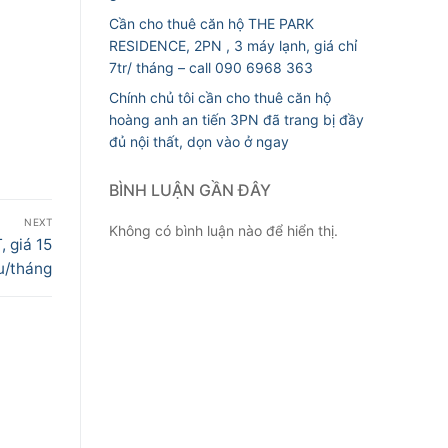
Cần cho thuê căn hộ THE PARK
RESIDENCE, 2PN , 3 máy lạnh, giá chỉ
7tr/ tháng – call 090 6968 363
Chính chủ tôi cần cho thuê căn hộ
hoàng anh an tiến 3PN đã trang bị đầy
đủ nội thất, dọn vào ở ngay
BÌNH LUẬN GẦN ĐÂY
NEXT
Không có bình luận nào để hiển thị.
, giá 15
ệu/tháng