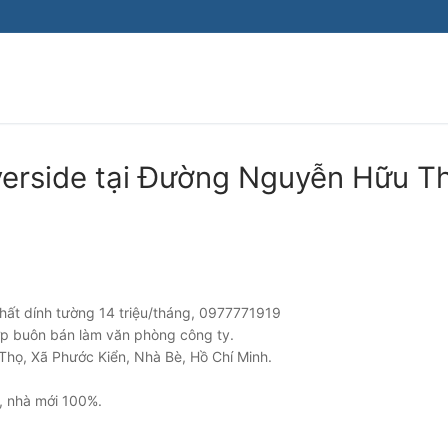
Tìm kiếm cho:
verside tại Đường Nguyễn Hữu T
thất dính tường 14 triệu/tháng, 0977771919
ợp buôn bán làm văn phòng công ty.
 Thọ, Xã Phước Kiển, Nhà Bè, Hồ Chí Minh.
, nhà mới 100%.