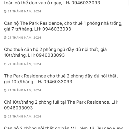
toàn có thể dọn vào ở ngay, LH: 0946033093
21 THÁNG NĂM, 2024
Căn hộ The Park Residence, cho thuê 1 phòng nhà trống,
giá 7 tr/tháng. LH: 0946033093
21 THÁNG NĂM, 2024
Cho thuê căn hộ 2 phòng ngủ đầy đủ nội thất, giá
10tr/tháng. LH: 0946033093
21 THÁNG NĂM, 2024
The Park Residence cho thuê 2 phòng đầy đủ nội thất,
giá 10tr/tháng. LH: 0946033093
21 THÁNG NĂM, 2024
Chỉ 10tr/tháng 2 phòng full tại The Park Residence. LH:
0946033093
21 THÁNG NĂM, 2024
Căn hộ 2 phòng nội thất cơ bản ML, rèm, tủ, lầu cao view