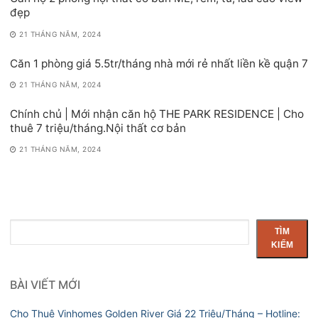
đẹp
21 THÁNG NĂM, 2024
Căn 1 phòng giá 5.5tr/tháng nhà mới rẻ nhất liền kề quận 7
21 THÁNG NĂM, 2024
Chính chủ | Mới nhận căn hộ THE PARK RESIDENCE | Cho
thuê 7 triệu/tháng.Nội thất cơ bản
21 THÁNG NĂM, 2024
Tìm
TÌM
kiếm
KIẾM
BÀI VIẾT MỚI
Cho Thuê Vinhomes Golden River Giá 22 Triệu/Tháng – Hotline: