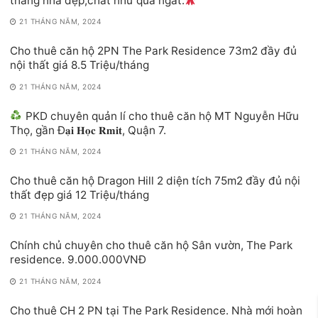
tháng nhà đẹp,chất như quả ngất.
21 THÁNG NĂM, 2024
Cho thuê căn hộ 2PN The Park Residence 73m2 đầy đủ
nội thất giá 8.5 Triệu/tháng
21 THÁNG NĂM, 2024
PKD chuyên quản lí cho thuê căn hộ MT Nguyễn Hữu
Thọ, gần Đ𝐚̣𝐢 𝐇𝐨̣𝐜 𝐑𝐦𝐢𝐭, Quận 7.
21 THÁNG NĂM, 2024
Cho thuê căn hộ Dragon Hill 2 diện tích 75m2 đầy đủ nội
thất đẹp giá 12 Triệu/tháng
21 THÁNG NĂM, 2024
Chính chủ chuyên cho thuê căn hộ Sân vườn, The Park
residence. 9.000.000VNĐ
21 THÁNG NĂM, 2024
Cho thuê CH 2 PN tại The Park Residence. Nhà mới hoàn