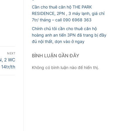
Cần cho thuê căn hộ THE PARK
RESIDENCE, 2PN , 3 máy lạnh, giá chỉ
7tr/ tháng – call 090 6968 363
Chính chủ tôi cần cho thuê căn hộ
hoàng anh an tiến 3PN đã trang bị đầy
đủ nội thất, dọn vào ở ngay
NEXT
BÌNH LUẬN GẦN ĐÂY
N, 2 WC
14tr/th
Không có bình luận nào để hiển thị.