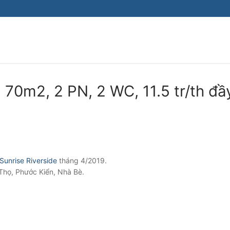
, 70m2, 2 PN, 2 WC, 11.5 tr/th đầ
Sunrise Riverside
tháng 4/2019.
Thọ, Phước Kiển, Nhà Bè.