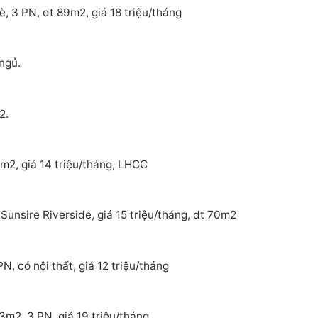
, 3 PN, dt 89m2, giá 18 triệu/tháng
ngủ.
2.
m2, giá 14 triệu/tháng, LHCC
Sunsire Riverside, giá 15 triệu/tháng, dt 70m2
, có nội thất, giá 12 triệu/tháng
3m2, 3 PN, giá 19 triệu/tháng