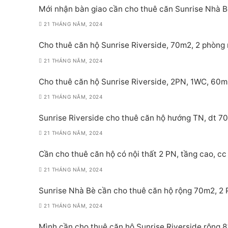
Mới nhận bàn giao cần cho thuê căn Sunrise Nhà Bè
21 THÁNG NĂM, 2024
Cho thuê căn hộ Sunrise Riverside, 70m2, 2 phòng 
21 THÁNG NĂM, 2024
Cho thuê căn hộ Sunrise Riverside, 2PN, 1WC, 60m
21 THÁNG NĂM, 2024
Sunrise Riverside cho thuê căn hộ hướng TN, dt 70
21 THÁNG NĂM, 2024
Cần cho thuê căn hộ có nội thất 2 PN, tầng cao, cc 
21 THÁNG NĂM, 2024
Sunrise Nhà Bè cần cho thuê căn hộ rộng 70m2, 2 PN
21 THÁNG NĂM, 2024
Mình cần cho thuê căn hộ Sunrise Riverside rộng 8