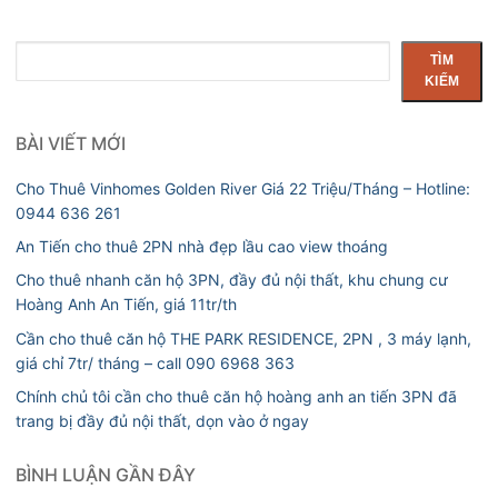
Tìm
TÌM
kiếm
KIẾM
BÀI VIẾT MỚI
Cho Thuê Vinhomes Golden River Giá 22 Triệu/Tháng – Hotline:
0944 636 261
An Tiến cho thuê 2PN nhà đẹp lầu cao view thoáng
Cho thuê nhanh căn hộ 3PN, đầy đủ nội thất, khu chung cư
Hoàng Anh An Tiến, giá 11tr/th
Cần cho thuê căn hộ THE PARK RESIDENCE, 2PN , 3 máy lạnh,
giá chỉ 7tr/ tháng – call 090 6968 363
Chính chủ tôi cần cho thuê căn hộ hoàng anh an tiến 3PN đã
trang bị đầy đủ nội thất, dọn vào ở ngay
BÌNH LUẬN GẦN ĐÂY