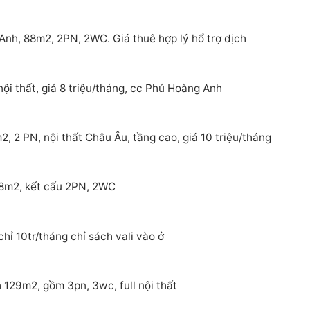
nh, 88m2, 2PN, 2WC. Giá thuê hợp lý hổ trợ dịch
ội thất, giá 8 triệu/tháng, cc Phú Hoàng Anh
 2 PN, nội thất Châu Âu, tầng cao, giá 10 triệu/tháng
88m2, kết cấu 2PN, 2WC
ỉ 10tr/tháng chỉ sách vali vào ở
129m2, gồm 3pn, 3wc, full nội thất