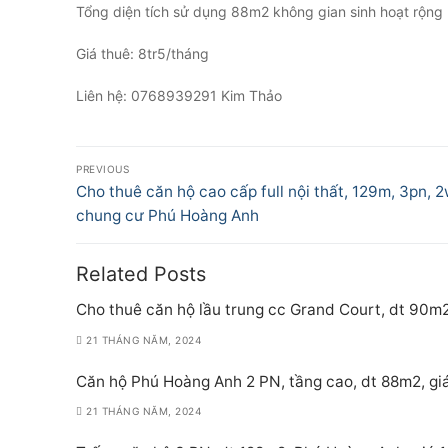
Tổng diện tích sử dụng 88m2 không gian sinh hoạt rộng 
Giá thuê: 8tr5/tháng
Liên hệ: 0768939291 Kim Thảo
Điều
PREVIOUS
hướng
Previous
Cho thuê căn hộ cao cấp full nội thất, 129m, 3pn, 2
post:
chung cư Phú Hoàng Anh
bài
viết
Related Posts
Cho thuê căn hộ lầu trung cc Grand Court, dt 90m2
21 THÁNG NĂM, 2024
Căn hộ Phú Hoàng Anh 2 PN, tầng cao, dt 88m2, giá
21 THÁNG NĂM, 2024