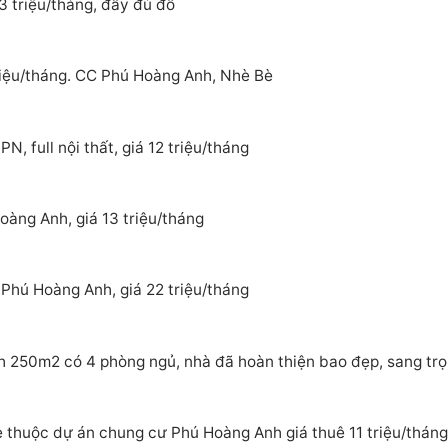
3 triệu/tháng, đầy đủ đồ
riệu/tháng. CC Phú Hoàng Anh, Nhè Bè
, full nội thất, giá 12 triệu/tháng
àng Anh, giá 13 triệu/tháng
Phú Hoàng Anh, giá 22 triệu/tháng
 250m2 có 4 phòng ngủ, nhà đã hoàn thiện bao đẹp, sang tr
 thuộc dự án chung cư Phú Hoàng Anh giá thuê 11 triệu/tháng