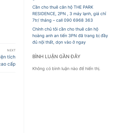
Cần cho thuê căn hộ THE PARK
RESIDENCE, 2PN , 3 máy lạnh, giá chỉ
7tr/ tháng – call 090 6968 363
Chính chủ tôi cần cho thuê căn hộ
hoàng anh an tiến 3PN đã trang bị đầy
đủ nội thất, dọn vào ở ngay
NEXT
BÌNH LUẬN GẦN ĐÂY
iện tích
 cao cấp
Không có bình luận nào để hiển thị.