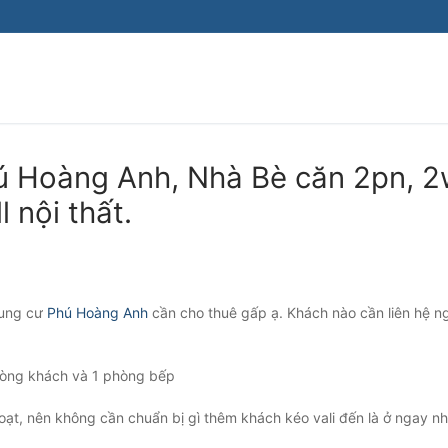
ú Hoàng Anh, Nhà Bè căn 2pn, 
l nội thất.
chung cư
Phú Hoàng Anh
cần cho thuê gấp ạ. Khách nào cần liên hệ n
hòng khách và 1 phòng bếp
hoạt, nên không cần chuẩn bị gì thêm khách kéo vali đến là ở ngay n