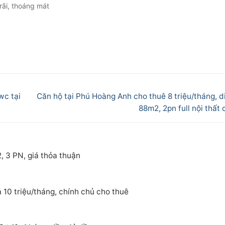
rãi, thoáng mát
Next
wc tại
Căn hộ tại Phú Hoàng Anh cho thuê 8 triệu/tháng, d
post:
88m2, 2pn full nội thất
, 3 PN, giá thỏa thuận
 10 triệu/tháng, chính chủ cho thuê