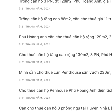
Trống căn hộ 3 PN, dt 128m2, Phú Hoàng Anh, giá 1
21 THÁNG NĂM, 2024
Trống căn hộ tầng cao 88m2, cần cho thuê giá 11 t
21 THÁNG NĂM, 2024
Phú Hoàng Anh cần cho thuê căn hộ rộng 129m2, 2 PN
21 THÁNG NĂM, 2024
Cho thuê căn hộ tầng cao rộng 130m2, 3 PN, Phú Ho
21 THÁNG NĂM, 2024
Mình cần cho thuê căn Penthouse sân vườn 230m, 
21 THÁNG NĂM, 2024
Cho thuê căn hộ Penhouse Phú Hoàng Anh diện tích
21 THÁNG NĂM, 2024
Cần cho thuê căn hộ 3 phòng ngủ tại Huyện Nhà Bè