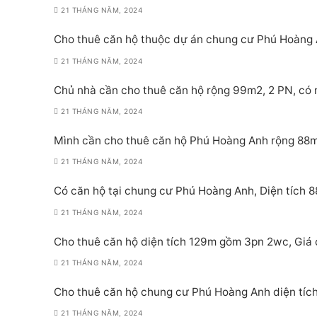
21 THÁNG NĂM, 2024
Cho thuê căn hộ thuộc dự án chung cư Phú Hoàng A
21 THÁNG NĂM, 2024
Chủ nhà cần cho thuê căn hộ rộng 99m2, 2 PN, có n
21 THÁNG NĂM, 2024
Mình cần cho thuê căn hộ Phú Hoàng Anh rộng 88m2,
21 THÁNG NĂM, 2024
Có căn hộ tại chung cư Phú Hoàng Anh, Diện tích 
21 THÁNG NĂM, 2024
Cho thuê căn hộ diện tích 129m gồm 3pn 2wc, Giá ch
21 THÁNG NĂM, 2024
Cho thuê căn hộ chung cư Phú Hoàng Anh diện tích 
21 THÁNG NĂM, 2024