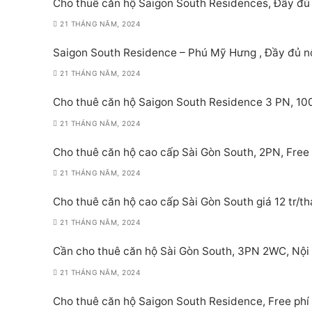
Cho thuê căn hộ Saigon South Residences, Đầy đủ 
21 THÁNG NĂM, 2024
Saigon South Residence – Phú Mỹ Hưng , Đầy đủ nội
21 THÁNG NĂM, 2024
Cho thuê căn hộ Saigon South Residence 3 PN, 100m
21 THÁNG NĂM, 2024
Cho thuê căn hộ cao cấp Sài Gòn South, 2PN, Free 
21 THÁNG NĂM, 2024
Cho thuê căn hộ cao cấp Sài Gòn South giá 12 tr/th
21 THÁNG NĂM, 2024
Cần cho thuê căn hộ Sài Gòn South, 3PN 2WC, Nội
21 THÁNG NĂM, 2024
Cho thuê căn hộ Saigon South Residence, Free phí 