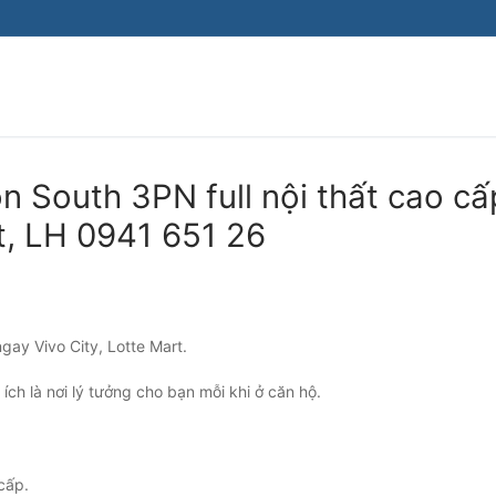
Tìm kiếm cho:
n South 3PN full nội thất cao cấ
t, LH 0941 651 26
ay Vivo City, Lotte Mart.
ích là nơi lý tưởng cho bạn mỗi khi ở căn hộ.
cấp.