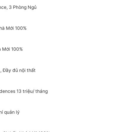
nce, 3 Phòng Ngủ
Nhà Mới 100%
à Mới 100%
 Đầy đủ nội thất
dences 13 triệu/ tháng
í quản lý