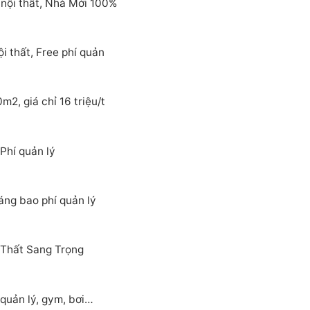
nội thất, Nhà Mới 100%
 thất, Free phí quản
2, giá chỉ 16 triệu/t
Phí quản lý
áng bao phí quản lý
 Thất Sang Trọng
quản lý, gym, bơi…