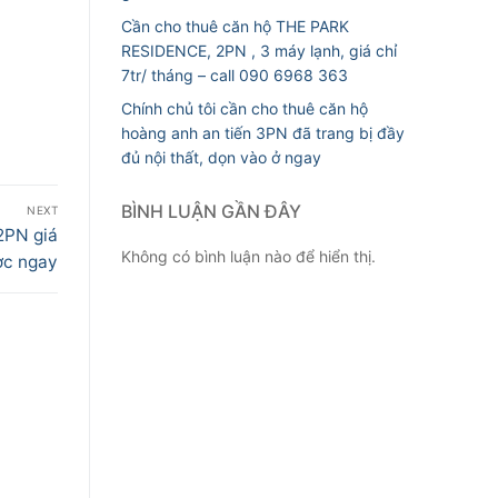
Cần cho thuê căn hộ THE PARK
RESIDENCE, 2PN , 3 máy lạnh, giá chỉ
7tr/ tháng – call 090 6968 363
Chính chủ tôi cần cho thuê căn hộ
hoàng anh an tiến 3PN đã trang bị đầy
đủ nội thất, dọn vào ở ngay
BÌNH LUẬN GẦN ĐÂY
NEXT
2PN giá
Không có bình luận nào để hiển thị.
ợc ngay