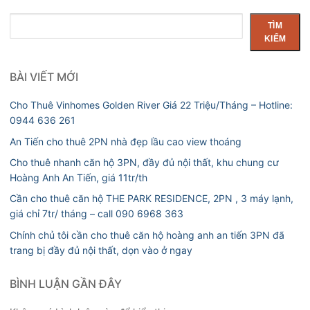
Tìm
TÌM
kiếm
KIẾM
BÀI VIẾT MỚI
Cho Thuê Vinhomes Golden River Giá 22 Triệu/Tháng – Hotline:
0944 636 261
An Tiến cho thuê 2PN nhà đẹp lầu cao view thoáng
Cho thuê nhanh căn hộ 3PN, đầy đủ nội thất, khu chung cư
Hoàng Anh An Tiến, giá 11tr/th
Cần cho thuê căn hộ THE PARK RESIDENCE, 2PN , 3 máy lạnh,
giá chỉ 7tr/ tháng – call 090 6968 363
Chính chủ tôi cần cho thuê căn hộ hoàng anh an tiến 3PN đã
trang bị đầy đủ nội thất, dọn vào ở ngay
BÌNH LUẬN GẦN ĐÂY