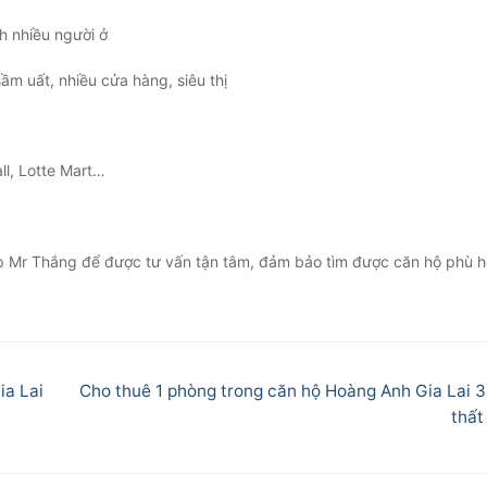
h nhiều người ở
ầm uất, nhiều cửa hàng, siêu thị
ll, Lotte Mart…
Gặp Mr Thắng để được tư vấn tận tâm, đảm bảo tìm được căn hộ phù 
Next
ia Lai
Cho thuê 1 phòng trong căn hộ Hoàng Anh Gia Lai 3 
post:
thất