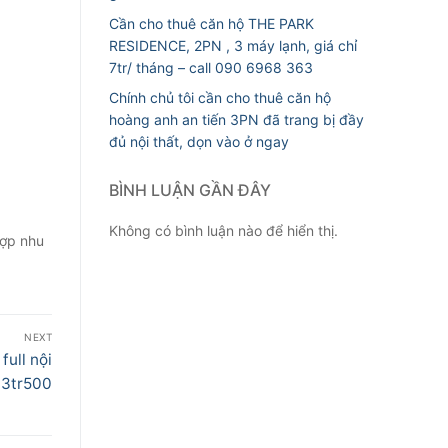
Cần cho thuê căn hộ THE PARK
RESIDENCE, 2PN , 3 máy lạnh, giá chỉ
7tr/ tháng – call 090 6968 363
Chính chủ tôi cần cho thuê căn hộ
hoàng anh an tiến 3PN đã trang bị đầy
đủ nội thất, dọn vào ở ngay
BÌNH LUẬN GẦN ĐÂY
Không có bình luận nào để hiển thị.
hợp nhu
NEXT
full nội
 3tr500