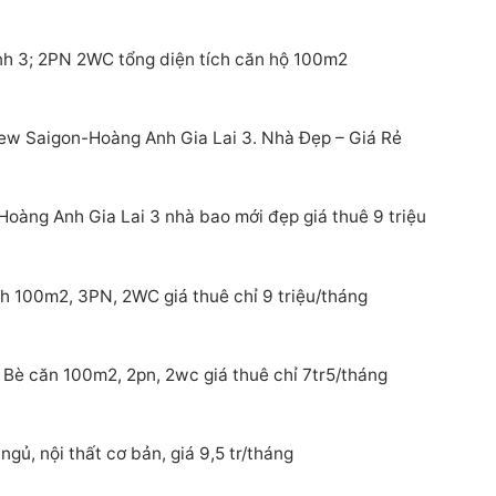
h 3; 2PN 2WC tổng diện tích căn hộ 100m2
ew Saigon-Hoàng Anh Gia Lai 3. Nhà Đẹp – Giá Rẻ
oàng Anh Gia Lai 3 nhà bao mới đẹp giá thuê 9 triệu
h 100m2, 3PN, 2WC giá thuê chỉ 9 triệu/tháng
Bè căn 100m2, 2pn, 2wc giá thuê chỉ 7tr5/tháng
gủ, nội thất cơ bản, giá 9,5 tr/tháng