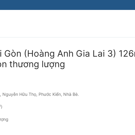
i Gòn (Hoàng Anh Gia Lai 3) 12
òn thương lượng
), Nguyễn Hữu Thọ, Phước Kiển, Nhà Bè.
²)
ượng