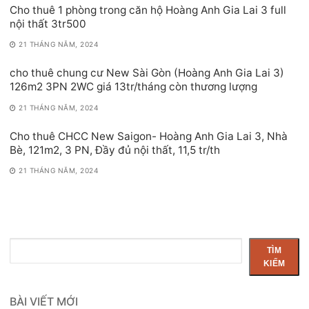
Cho thuê 1 phòng trong căn hộ Hoàng Anh Gia Lai 3 full
nội thất 3tr500
21 THÁNG NĂM, 2024
cho thuê chung cư New Sài Gòn (Hoàng Anh Gia Lai 3)
126m2 3PN 2WC giá 13tr/tháng còn thương lượng
21 THÁNG NĂM, 2024
Cho thuê CHCC New Saigon- Hoàng Anh Gia Lai 3, Nhà
Bè, 121m2, 3 PN, Đầy đủ nội thất, 11,5 tr/th
21 THÁNG NĂM, 2024
Tìm
TÌM
kiếm
KIẾM
BÀI VIẾT MỚI