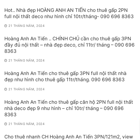
Hot.. Nhà đẹp HOÀNG ANH AN TIẾN cho thuê gấp 2PN
full nội thất deco như hình chỉ 10tr/tháng- 090 696 8363
21 THÁNG NĂM, 2024
Hoàng Anh An Tiến .. CHÍNH CHỦ cần cho thuê gấp 3PN
đầy đủ nội thất – nhà đẹp deco, chỉ 11tr/ tháng – 090 696
8363
21 THÁNG NĂM, 2024
Hoàng Anh An Tiến cho thuê gấp 3PN full nội thất nhà
đẹp như hình cho thuê gấp 11tr/tháng. 090 696 8363
21 THÁNG NĂM, 2024
Hoàng Anh An Tiến cho thuê gấp căn hộ 2PN full nội thất
nhà deco đẹp 9 như hình – chỉ 10tr/ tháng – 090 696
8363
21 THÁNG NĂM, 2024
Cho thuê nhanh CH Hoàng Anh An Tiến 3PN/121m2, view