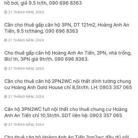
hồ bơi, giá 9.5 tr/th, 090 696 8363
21 THÁNG NĂM, 2024
Cần cho thuê gấp căn hộ 3PN, DT 121m2, Hoàng Anh An
Tiến, 9.5 tr/tháng. 090 696 8363
21 THÁNG NĂM, 2024
Cho thuê gấp căn hộ Hoàng Anh An Tiến, 2PN, nhà trống,
8tr/ th, 3PN giá 9tr/th. 090 696 8363.
21 THÁNG NĂM, 2024
Cần cho thuê căn hộ 2PN2WC nội thất dính tường chung
cư Hoàng Anh Gold House chỉ 8,5tr/th. LH: 0903 357 065
21 THÁNG NĂM, 2024
Căn hộ 3PN2WC full nội thất cho thuê chung cư Hoàng
Anh An Tiến chỉ 10,5tr/th. SDT liên hệ: 0903 357 065
21 THÁNG NĂM, 2024
Cho thuê căn hộ Hoàng Anh An Tiến 3pn2wc đầy đủ nội