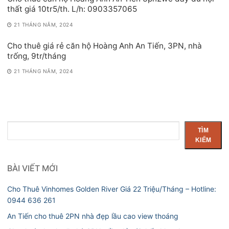
thất giá 10tr5/th. L/h: 0903357065
21 THÁNG NĂM, 2024
Cho thuê giá rẻ căn hộ Hoàng Anh An Tiến, 3PN, nhà
trống, 9tr/tháng
21 THÁNG NĂM, 2024
Tìm
TÌM
kiếm
KIẾM
BÀI VIẾT MỚI
Cho Thuê Vinhomes Golden River Giá 22 Triệu/Tháng – Hotline:
0944 636 261
An Tiến cho thuê 2PN nhà đẹp lầu cao view thoáng