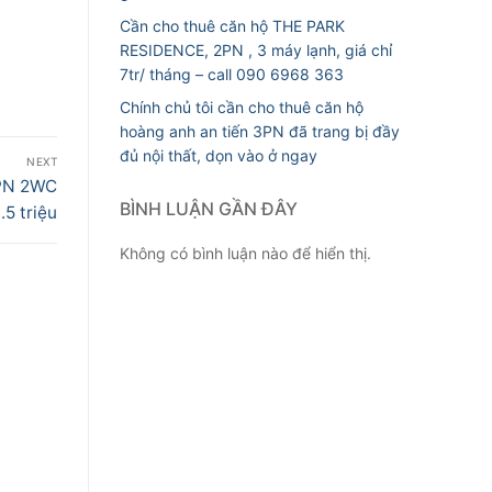
Cần cho thuê căn hộ THE PARK
RESIDENCE, 2PN , 3 máy lạnh, giá chỉ
7tr/ tháng – call 090 6968 363
Chính chủ tôi cần cho thuê căn hộ
hoàng anh an tiến 3PN đã trang bị đầy
đủ nội thất, dọn vào ở ngay
NEXT
2PN 2WC
BÌNH LUẬN GẦN ĐÂY
.5 triệu
Không có bình luận nào để hiển thị.