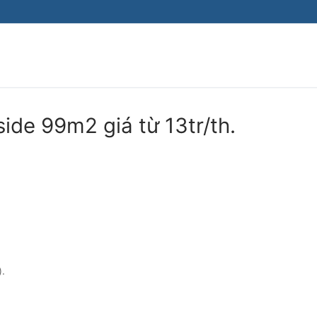
ide 99m2 giá từ 13tr/th.
).