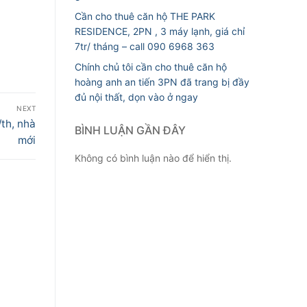
Cần cho thuê căn hộ THE PARK
RESIDENCE, 2PN , 3 máy lạnh, giá chỉ
7tr/ tháng – call 090 6968 363
Chính chủ tôi cần cho thuê căn hộ
hoàng anh an tiến 3PN đã trang bị đầy
đủ nội thất, dọn vào ở ngay
NEXT
/th, nhà
BÌNH LUẬN GẦN ĐÂY
mới
Không có bình luận nào để hiển thị.