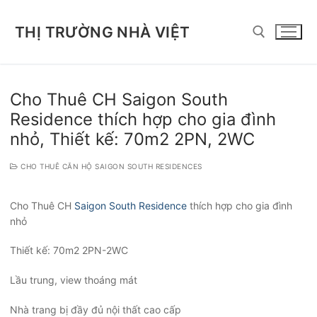
Chuyển
đến
THỊ TRƯỜNG NHÀ VIỆT
nội
dung
Tìm kiếm cho:
Cho Thuê CH Saigon South
Residence thích hợp cho gia đình
nhỏ, Thiết kế: 70m2 2PN, 2WC
CHO THUÊ CĂN HỘ SAIGON SOUTH RESIDENCES
Cho Thuê CH
Saigon South Residence
thích hợp cho gia đình
nhỏ
Thiết kế: 70m2 2PN-2WC
Lầu trung, view thoáng mát
Nhà trang bị đầy đủ nội thất cao cấp