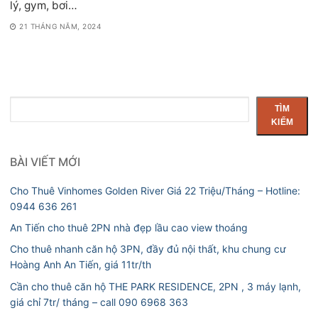
lý, gym, bơi…
21 THÁNG NĂM, 2024
Tìm
TÌM
kiếm
KIẾM
BÀI VIẾT MỚI
Cho Thuê Vinhomes Golden River Giá 22 Triệu/Tháng – Hotline:
0944 636 261
An Tiến cho thuê 2PN nhà đẹp lầu cao view thoáng
Cho thuê nhanh căn hộ 3PN, đầy đủ nội thất, khu chung cư
Hoàng Anh An Tiến, giá 11tr/th
Cần cho thuê căn hộ THE PARK RESIDENCE, 2PN , 3 máy lạnh,
giá chỉ 7tr/ tháng – call 090 6968 363