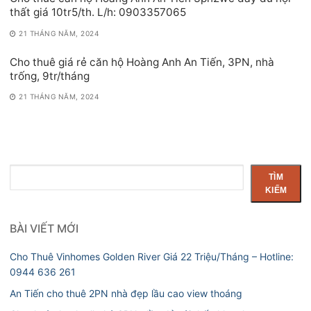
thất giá 10tr5/th. L/h: 0903357065
21 THÁNG NĂM, 2024
Cho thuê giá rẻ căn hộ Hoàng Anh An Tiến, 3PN, nhà
trống, 9tr/tháng
21 THÁNG NĂM, 2024
Tìm
TÌM
kiếm
KIẾM
BÀI VIẾT MỚI
Cho Thuê Vinhomes Golden River Giá 22 Triệu/Tháng – Hotline:
0944 636 261
An Tiến cho thuê 2PN nhà đẹp lầu cao view thoáng