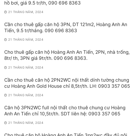
hồ bơi, giá 9.5 tr/th, 090 696 8363
21 THÁNG NĂM, 2024
Cần cho thuê gấp căn hộ 3PN, DT 121m2, Hoàng Anh An
Tiến, 9.5 tr/tháng. 090 696 8363
21 THÁNG NĂM, 2024
Cho thuê gấp căn hộ Hoàng Anh An Tiến, 2PN, nhà trống,
8tr/ th, 3PN giá 9tr/th. 090 696 8363.
21 THÁNG NĂM, 2024
Cần cho thuê căn hộ 2PN2WC nội thất dính tường chung
cư Hoàng Anh Gold House chỉ 8,5tr/th. LH: 0903 357 065
21 THÁNG NĂM, 2024
Căn hộ 3PN2WC full nội thất cho thuê chung cư Hoàng
Anh An Tiến chỉ 10,5tr/th. SDT liên hệ: 0903 357 065
21 THÁNG NĂM, 2024
Cho thuê căn hộ Hoàng Anh An Tiến 3pn2wc đầy đủ nội