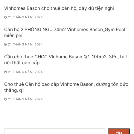
Vinhomes Bason cho thuê căn hộ, đầy đủ tiện nghi
21 THÁNG NĂM, 2024
Căn hộ 2 PHÒNG NGỦ 74m2 Vinhomes Bason_Gym Pool
miễn phí
21 THÁNG NĂM, 2024
Cần cho thue CHCC VInhome Bason Q.1, 100m2, 3Pn, full
nội thất cao cấp
21 THÁNG NĂM, 2024
Cho thuê Căn hộ cao cấp Vinhome Bason, đường tôn đức
thắng, q1
21 THÁNG NĂM, 2024
Tìm
TÌM