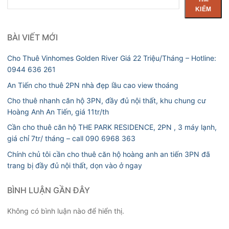
kiếm
KIẾM
BÀI VIẾT MỚI
Cho Thuê Vinhomes Golden River Giá 22 Triệu/Tháng – Hotline:
0944 636 261
An Tiến cho thuê 2PN nhà đẹp lầu cao view thoáng
Cho thuê nhanh căn hộ 3PN, đầy đủ nội thất, khu chung cư
Hoàng Anh An Tiến, giá 11tr/th
Cần cho thuê căn hộ THE PARK RESIDENCE, 2PN , 3 máy lạnh,
giá chỉ 7tr/ tháng – call 090 6968 363
Chính chủ tôi cần cho thuê căn hộ hoàng anh an tiến 3PN đã
trang bị đầy đủ nội thất, dọn vào ở ngay
BÌNH LUẬN GẦN ĐÂY
Không có bình luận nào để hiển thị.