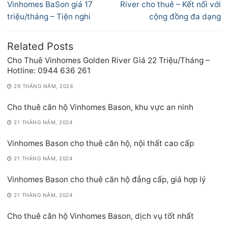
bài
post:
post:
Vinhomes BaSon giá 17
River cho thuê – Kết nối với
viết
triệu/tháng – Tiện nghi
cộng đồng đa dạng
Related Posts
Cho Thuê Vinhomes Golden River Giá 22 Triệu/Tháng –
Hotline: 0944 636 261
29 THÁNG NĂM, 2024
Cho thuê căn hộ Vinhomes Bason, khu vực an ninh
21 THÁNG NĂM, 2024
Vinhomes Bason cho thuê căn hộ, nội thất cao cấp
21 THÁNG NĂM, 2024
Vinhomes Bason cho thuê căn hộ đẳng cấp, giá hợp lý
21 THÁNG NĂM, 2024
Cho thuê căn hộ Vinhomes Bason, dịch vụ tốt nhất