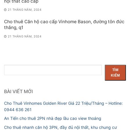
nội thất cao cấp
21 THÁNG NĂM, 2024
Cho thuê Căn hộ cao cấp Vinhome Bason, đường tôn đức
thắng, q1
21 THÁNG NĂM, 2024
Tìm
TÌM
kiếm
KIẾM
BÀI VIẾT MỚI
Cho Thuê Vinhomes Golden River Giá 22 Triệu/Tháng – Hotline:
0944 636 261
An Tiến cho thuê 2PN nhà đẹp lầu cao view thoáng
Cho thuê nhanh căn hộ 3PN, đầy đủ nội thất, khu chung cư