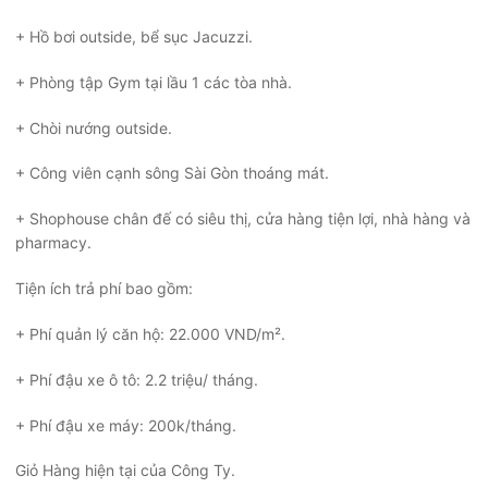
+ Hồ bơi outside, bể sục Jacuzzi.
+ Phòng tập Gym tại lầu 1 các tòa nhà.
+ Chòi nướng outside.
+ Công viên cạnh sông Sài Gòn thoáng mát.
+ Shophouse chân đế có siêu thị, cửa hàng tiện lợi, nhà hàng và
pharmacy.
Tiện ích trả phí bao gồm:
+ Phí quản lý căn hộ: 22.000 VND/m².
+ Phí đậu xe ô tô: 2.2 triệu/ tháng.
+ Phí đậu xe máy: 200k/tháng.
Giỏ Hàng hiện tại của Công Ty.