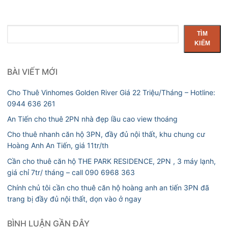
Tìm
TÌM
kiếm
KIẾM
BÀI VIẾT MỚI
Cho Thuê Vinhomes Golden River Giá 22 Triệu/Tháng – Hotline:
0944 636 261
An Tiến cho thuê 2PN nhà đẹp lầu cao view thoáng
Cho thuê nhanh căn hộ 3PN, đầy đủ nội thất, khu chung cư
Hoàng Anh An Tiến, giá 11tr/th
Cần cho thuê căn hộ THE PARK RESIDENCE, 2PN , 3 máy lạnh,
giá chỉ 7tr/ tháng – call 090 6968 363
Chính chủ tôi cần cho thuê căn hộ hoàng anh an tiến 3PN đã
trang bị đầy đủ nội thất, dọn vào ở ngay
BÌNH LUẬN GẦN ĐÂY