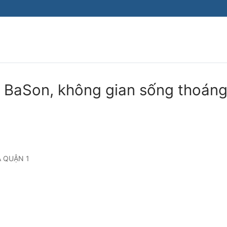
 BaSon, không gian sống thoán
A QUẬN 1