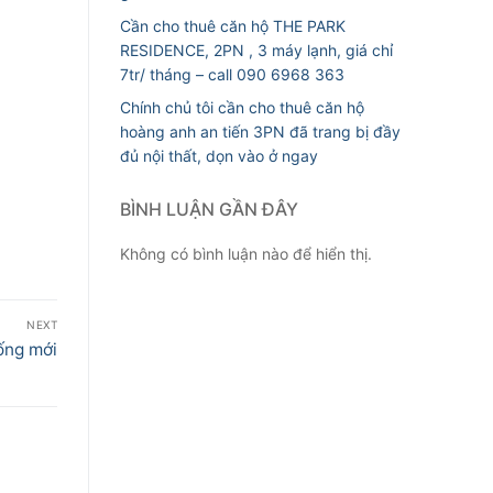
Cần cho thuê căn hộ THE PARK
RESIDENCE, 2PN , 3 máy lạnh, giá chỉ
7tr/ tháng – call 090 6968 363
Chính chủ tôi cần cho thuê căn hộ
hoàng anh an tiến 3PN đã trang bị đầy
đủ nội thất, dọn vào ở ngay
BÌNH LUẬN GẦN ĐÂY
Không có bình luận nào để hiển thị.
NEXT
ống mới