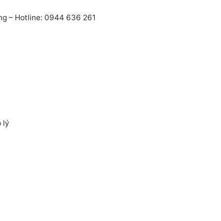
ng – Hotline: 0944 636 261
 lý