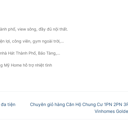
ành phố, view sông, đầy đủ nội thất.
iện lợi, công viên, gym ngoài trời,…
, nhà Hát Thành Phố, Bảo Tàng,…
Mỹ Home hỗ trợ nhiệt tình
Next
đa tiện
Chuyên giỏ hàng Căn Hộ Chung Cư 1PN 2PN 
post:
Vinhomes Golde