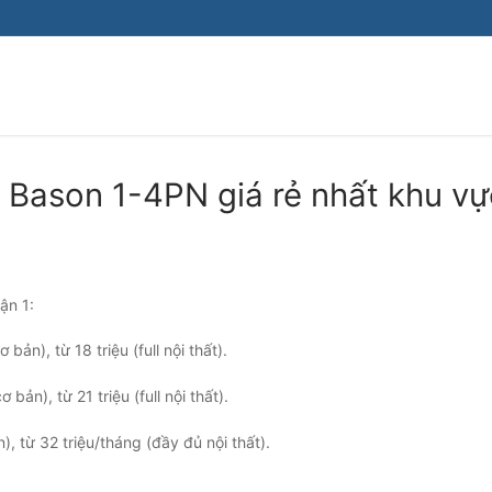
Bason 1-4PN giá rẻ nhất khu vự
ận 1:
ản), từ 18 triệu (full nội thất).
ản), từ 21 triệu (full nội thất).
, từ 32 triệu/tháng (đầy đủ nội thất).