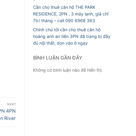
Cần cho thuê căn hộ THE PARK
RESIDENCE, 2PN , 3 máy lạnh, giá chỉ
7tr/ tháng – call 090 6968 363
Chính chủ tôi cần cho thuê căn hộ
hoàng anh an tiến 3PN đã trang bị đầy
đủ nội thất, dọn vào ở ngay
BÌNH LUẬN GẦN ĐÂY
Không có bình luận nào để hiển thị.
NEXT
3PN 4PN
n River