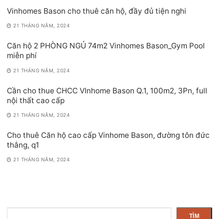
Vinhomes Bason cho thuê căn hộ, đầy đủ tiện nghi
21 THÁNG NĂM, 2024
Căn hộ 2 PHÒNG NGỦ 74m2 Vinhomes Bason_Gym Pool
miễn phí
21 THÁNG NĂM, 2024
Cần cho thue CHCC VInhome Bason Q.1, 100m2, 3Pn, full
nội thất cao cấp
21 THÁNG NĂM, 2024
Cho thuê Căn hộ cao cấp Vinhome Bason, đường tôn đức
thắng, q1
21 THÁNG NĂM, 2024
Tìm
TÌM