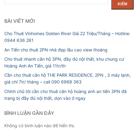
kiếm
KIẾM
BÀI VIẾT MỚI
Cho Thuê Vinhomes Golden River Giá 22 Triệu/Tháng – Hotline:
0944 636 261
An Tiến cho thuê 2PN nhà đẹp lầu cao view thoáng
Cho thuê nhanh căn hộ 3PN, đầy đủ nội thất, khu chung cư
Hoàng Anh An Tiến, giá 11tr/th
Cần cho thuê căn hộ THE PARK RESIDENCE, 2PN , 3 máy lạnh,
giá chỉ 7tr/ tháng – call 090 6968 363
Chính chủ tôi cần cho thuê căn hộ hoàng anh an tiến 3PN đã
trang bị đầy đủ nội thất, dọn vào ở ngay
BÌNH LUẬN GẦN ĐÂY
Không có bình luận nào để hiển thị.