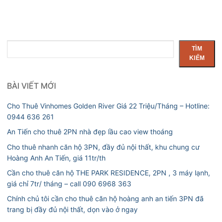
Tìm
TÌM
kiếm
KIẾM
BÀI VIẾT MỚI
Cho Thuê Vinhomes Golden River Giá 22 Triệu/Tháng – Hotline:
0944 636 261
An Tiến cho thuê 2PN nhà đẹp lầu cao view thoáng
Cho thuê nhanh căn hộ 3PN, đầy đủ nội thất, khu chung cư
Hoàng Anh An Tiến, giá 11tr/th
Cần cho thuê căn hộ THE PARK RESIDENCE, 2PN , 3 máy lạnh,
giá chỉ 7tr/ tháng – call 090 6968 363
Chính chủ tôi cần cho thuê căn hộ hoàng anh an tiến 3PN đã
trang bị đầy đủ nội thất, dọn vào ở ngay